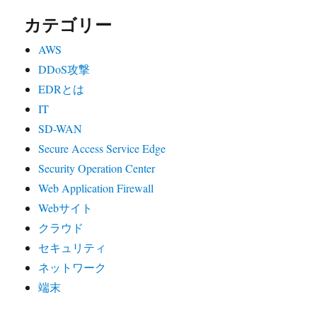
カテゴリー
AWS
DDoS攻撃
EDRとは
IT
SD-WAN
Secure Access Service Edge
Security Operation Center
Web Application Firewall
Webサイト
クラウド
セキュリティ
ネットワーク
端末