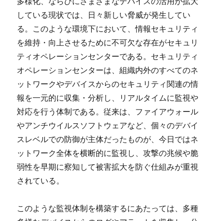
多様化、ならびにさまざまなデバイスの活用が拡大
している現状では、日々新しい脅威が発生してい
る。このような環境下において、情報セキュリティ
を維持・向上させるために不可欠な存在がセキュリ
ティオペレーションセンターである。セキュリティ
オペレーションセンターは、組織内外のすべてのネ
ットワークやデバイスからのセキュリティ関連の情
報を一元的に収集・分析し、リアルタイムに監視や
対応を行う体制である。従来は、ファイアウォール
やアンチウイルスソフトウェアなど、個々のデバイ
スレベルでの防御が主体だったものが、今日ではネ
ットワーク全体を横断的に監視し、攻撃の兆候や脆
弱性を早期に察知して被害拡大を防ぐ仕組みが重視
されている。
このような監視体制を構築するにあたっては、多種