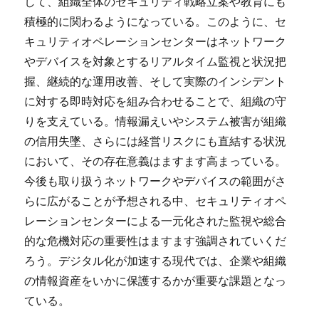
して、組織全体のセキュリティ戦略立案や教育にも
積極的に関わるようになっている。このように、セ
キュリティオペレーションセンターはネットワーク
やデバイスを対象とするリアルタイム監視と状況把
握、継続的な運用改善、そして実際のインシデント
に対する即時対応を組み合わせることで、組織の守
りを支えている。情報漏えいやシステム被害が組織
の信用失墜、さらには経営リスクにも直結する状況
において、その存在意義はますます高まっている。
今後も取り扱うネットワークやデバイスの範囲がさ
らに広がることが予想される中、セキュリティオペ
レーションセンターによる一元化された監視や総合
的な危機対応の重要性はますます強調されていくだ
ろう。デジタル化が加速する現代では、企業や組織
の情報資産をいかに保護するかが重要な課題となっ
ている。