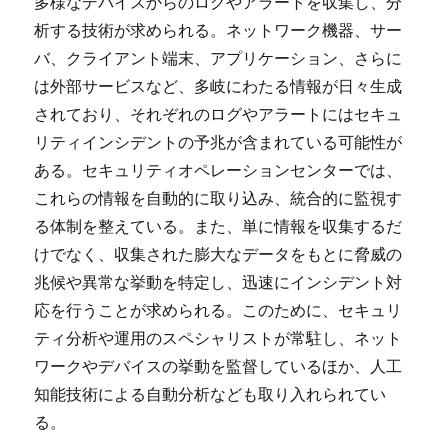
多様なデバイスからのログやアラートを収集し、分
析する技術が求められる。ネットワーク機器、サー
バ、クライアント端末、アプリケーション、さらに
は外部サービスなど、多岐にわたる情報が日々生成
されており、それぞれのログやアラートにはセキュ
リティインシデントの予兆が含まれている可能性が
ある。セキュリティオペレーションセンターでは、
これらの情報を自動的に取り込み、統合的に監視す
る体制を整えている。また、単に情報を収集するだ
けでなく、収集された膨大なデータをもとに脅威の
兆候や異常な挙動を特定し、迅速にインシデント対
応を行うことが求められる。このために、セキュリ
ティ分析や運用のスペシャリストが常駐し、ネット
ワークやデバイスの挙動を監督しているほか、人工
知能技術による自動分析なども取り入れられてい
る。