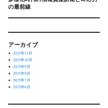
投
の最前線
ビ
稿:
ゲ
ー
シ
アーカイブ
ョ
2025年11月
ン
2025年10月
2025年9月
2025年8月
2025年7月
2025年6月