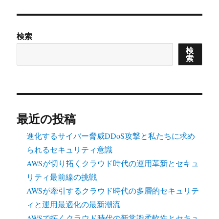
検索
検
索
最近の投稿
進化するサイバー脅威DDoS攻撃と私たちに求め
られるセキュリティ意識
AWSが切り拓くクラウド時代の運用革新とセキュ
リティ最前線の挑戦
AWSが牽引するクラウド時代の多層的セキュリテ
ィと運用最適化の最新潮流
AWSで拓くクラウド時代の新常識柔軟性とセキュ