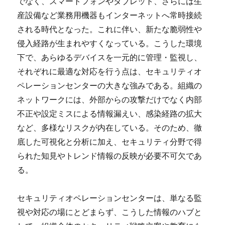
でなく、スマートフォンやタブレット、さらには生
産設備など業務用機器もインターネットへ常時接続
される時代となった。これに伴い、新たな脆弱性や
侵入経路が生まれやすくなっている。こうした環境
下で、あらゆるデバイスを一元的に管理・監視し、
それぞれに最適な対応を行う点は、セキュリティオ
ペレーションセンターの大きな強みである。組織の
ネットワークには、外部からの攻撃だけでなく内部
不正や設定ミスによる情報漏えい、感染経路の拡大
など、多様なリスクが内在している。そのため、徹
底した可視化と分析に加え、セキュリティ分野で得
られた知見やトレンド情報の反映が必要不可欠であ
る。
セキュリティオペレーションセンターは、単なる監
視や対応の場にとどまらず、こうした情報のハブと