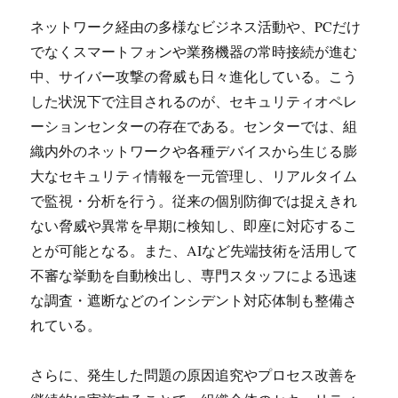
ネットワーク経由の多様なビジネス活動や、PCだけ
でなくスマートフォンや業務機器の常時接続が進む
中、サイバー攻撃の脅威も日々進化している。こう
した状況下で注目されるのが、セキュリティオペレ
ーションセンターの存在である。センターでは、組
織内外のネットワークや各種デバイスから生じる膨
大なセキュリティ情報を一元管理し、リアルタイム
で監視・分析を行う。従来の個別防御では捉えきれ
ない脅威や異常を早期に検知し、即座に対応するこ
とが可能となる。また、AIなど先端技術を活用して
不審な挙動を自動検出し、専門スタッフによる迅速
な調査・遮断などのインシデント対応体制も整備さ
れている。
さらに、発生した問題の原因追究やプロセス改善を